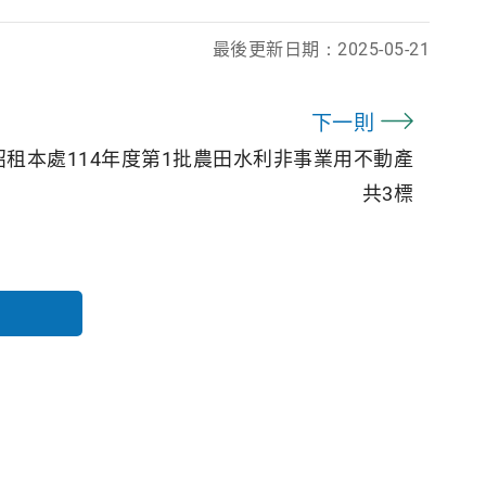
最後更新日期：
2025-05-21
下一則
招租本處114年度第1批農田水利非事業用不動產
共3標