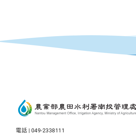
電話 |
049-2338111