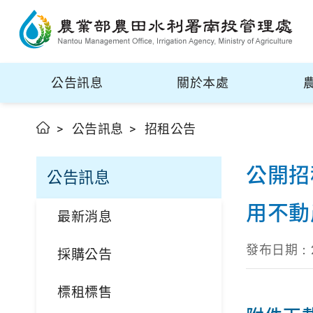
公告訊息
關於本處
公告訊息
招租公告
公開招
公告訊息
用不動
最新消息
發布日期：
採購公告
標租標售