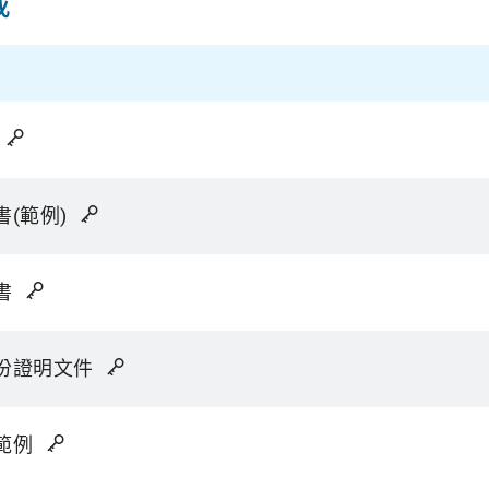
載
書(範例)
書
份證明文件
範例