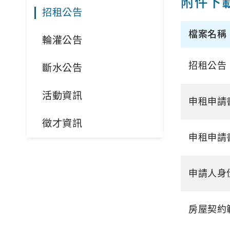
附件下
招租公告
檔案名稱
輪灌公告
招租公告
斷水公告
活動資訊
申租申請
徵才資訊
申租申請
申請人身
房屋契約