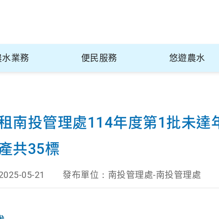
農水業務
便民服務
悠遊農水
租南投管理處114年度第1批未達
產共35標
2025-05-21
發布單位：
南投管理處-南投管理處