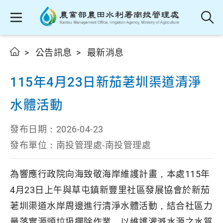
公告訊息
最新消息
115年4月23日新茄荖圳渠道清淨
水體活動
發布日期：
2026-04-23
發布單位：
南投管理處-南投管理處
為響應行政院向海致敬海岸維護計畫，本處115年
4月23日上午與草屯鎮新豐里社區發展協會於新茄
荖圳渠道水岸周邊進行清淨水體活動，結合社區力
量落實源頭垃圾攔除作業，以維護灌溉水源之水質