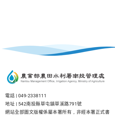
電話 |
049-2338111
地址 |
542南投縣草屯鎮草溪路791號
網站全部圖文版權係屬本署所有，非經本署正式書