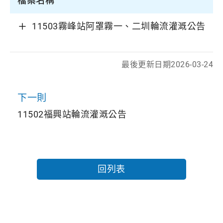
檔案名稱
11503霧峰站阿罩霧一、二圳輪流灌溉公告
最後更新日期
2026-03-24
下一則
11502福興站輪流灌溉公告
回列表