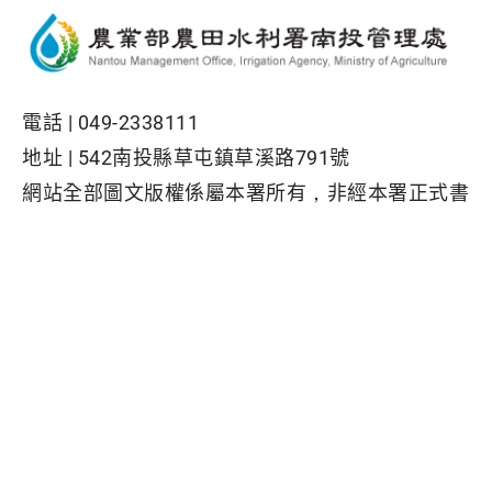
電話 |
049-2338111
地址 |
542南投縣草屯鎮草溪路791號
網站全部圖文版權係屬本署所有，非經本署正式書
面同意，不得將全部或部分內容，轉載於任何形式
媒體
Facebook粉絲專頁
隱私權保護政策
|
資訊安全政策
|
政府網站資料開放宣告