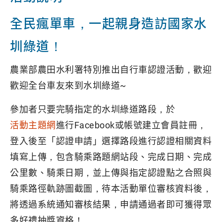
全民瘋單車，一起親身造訪國家水
圳綠道！
農業部農田水利署特別推出自行車認證活動，歡迎
歡迎全台車友來到水圳綠道~
參加者只要完騎指定的水圳綠道路段，於
活動主題網
進行Facebook或帳號建立會員註冊，
登入後至「認證申請」選擇路段進行認證相關資料
填寫上傳，包含騎乘路題網站段、完成日期、完成
公里數、騎乘日期，並上傳與指定認證點之合照與
騎乘路徑軌跡圖截圖，待本活動單位審核資料後，
將透過系統通知審核結果，申請通過者即可獲得眾
多好禮抽獎資格！