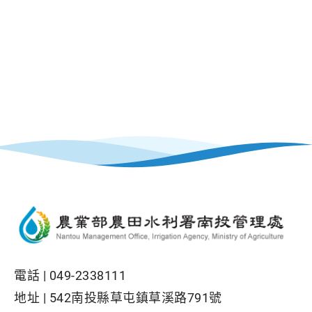
電話 |
049-2338111
地址 |
542南投縣草屯鎮草溪路791號