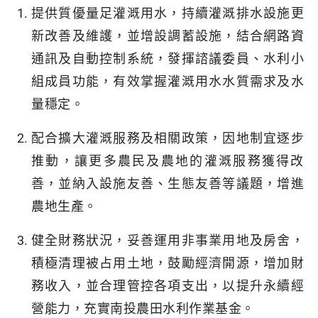
提供質優量足灌溉用水，持續灌溉排水設施更
新改善及維護，並增設調蓄設施，結合網路資
通訊及自動控制系統，發揮諮議委員、水利小
組成員功能，有效掌握灌溉用水水質需求及水
量穩定。
配合擴大灌溉服務及相關政策，因地制宜逐步
推動，讓更多農民及農地的灌溉服務獲得改
善，並納入設施友善、生態友善等議題，增進
農地生產。
健全財務狀況，妥善運用非事業用地及房舍，
積極清理被占用土地，鼓勵經濟開源，增加財
務收入，並合理管控各項支出，以提升永續經
營能力，充實南投農田水利作業基金。