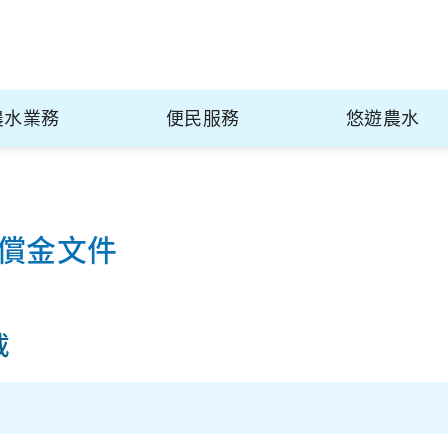
農水業務
便民服務
悠遊農水
償金文件
載