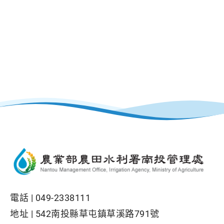
電話 |
049-2338111
地址 |
542南投縣草屯鎮草溪路791號