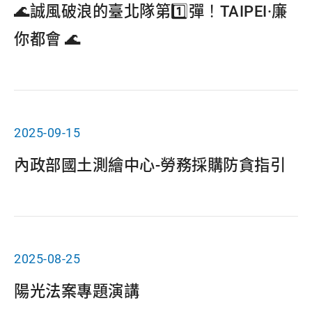
🌊誠風破浪的臺北隊第1️⃣彈！TAIPEI·廉
你都會 🌊
2025-09-15
內政部國土測繪中心-勞務採購防貪指引
2025-08-25
陽光法案專題演講