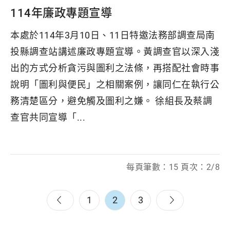
114年廉政專題宣導
本處於114年3月10日、11日特邀法務部調查局南
投縣調查站講述廉政專題宣導。黃調查官以深入淺
出的方式分析貪污與圖利之法條，再搭配社會時事
說明「圖利與便民」之相關案例，讓同仁在執行公
務清楚區分，避免觸及圖利之嫌。 徐組長及蔡調
查官共同宣導「...
每頁筆數：15 頁次：2/8
1
2
3