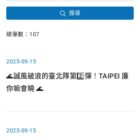
搜尋
總筆數：
107
2025-09-15
🌊誠風破浪的臺北隊第2️⃣彈！TAIPEI 廉
你嘛會曉 🌊
2025-09-15