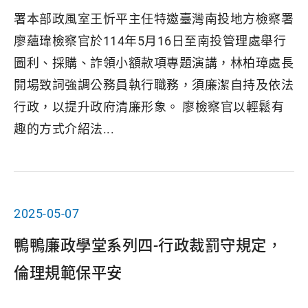
署本部政風室王忻平主任特邀臺灣南投地方檢察署
廖蘊瑋檢察官於114年5月16日至南投管理處舉行
圖利、採購、詐領小額款項專題演講，林柏璋處長
開場致詞強調公務員執行職務，須廉潔自持及依法
行政，以提升政府清廉形象。 廖檢察官以輕鬆有
趣的方式介紹法...
2025-05-07
鴨鴨廉政學堂系列四-行政裁罰守規定，
倫理規範保平安