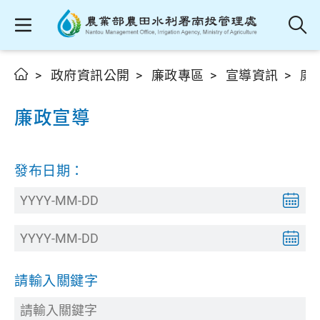
政府資訊公開
廉政專區
宣導資訊
廉
廉政宣導
發布日期：
請輸入關鍵字