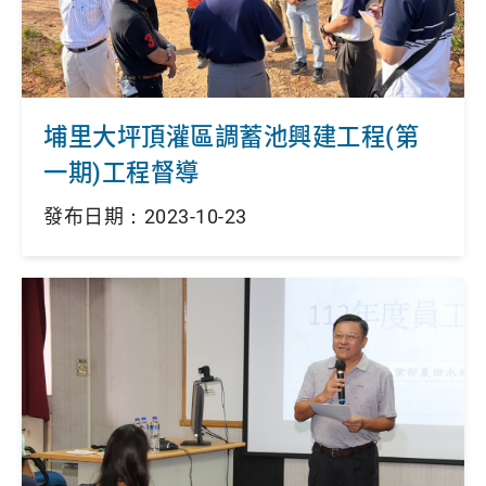
埔里大坪頂灌區調蓄池興建工程(第
一期)工程督導
發布日期：2023-10-23