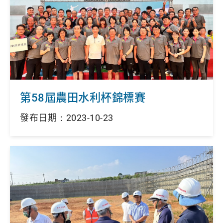
第58屆農田水利杯錦標賽
發布日期：2023-10-23