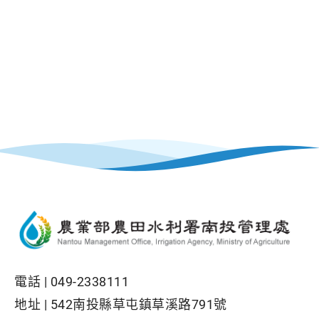
電話 |
049-2338111
地址 |
542南投縣草屯鎮草溪路791號