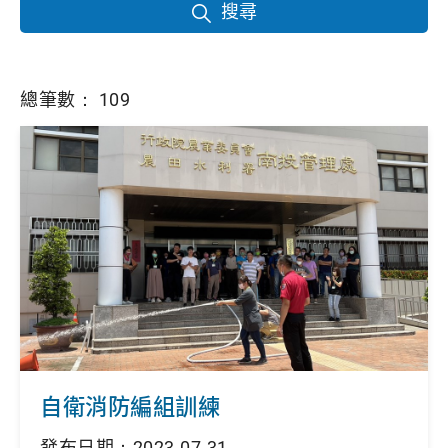
搜尋
總筆數： 109
自衛消防編組訓練
發布日期：2023-07-31