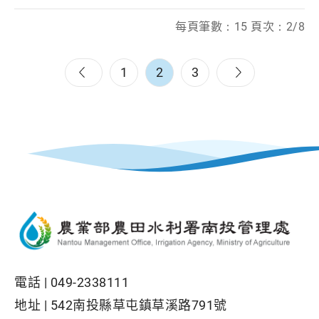
每頁筆數：15 頁次：2/8
1
2
3
電話 |
049-2338111
地址 |
542南投縣草屯鎮草溪路791號