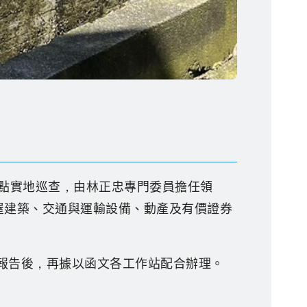
盤點實地巡查，由林正忠專門委員擔任領
房屋建築、交通與運輸設備、動產及有價證券
報告後，再據以函文各工作站配合辦理。