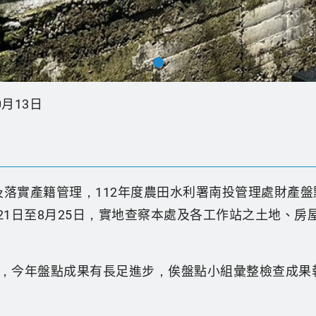
0月13日
落實產籍管理，112年度農田水利署南投管理處財產
月21日至8月25日，實地查察本處及各工作站之土地、
進，今年盤點成果有長足進步，俟盤點小組彙整檢查成果