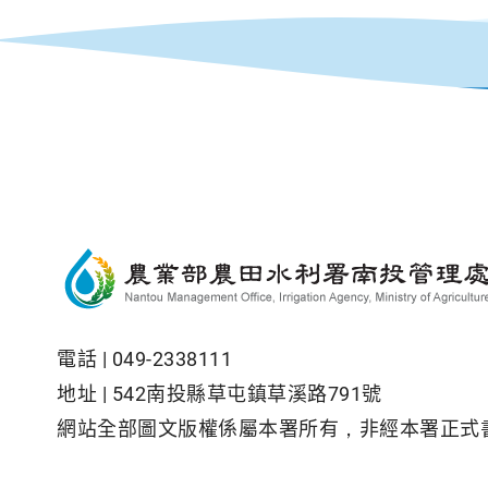
電話 |
049-2338111
地址 |
542南投縣草屯鎮草溪路791號
網站全部圖文版權係屬本署所有，非經本署正式