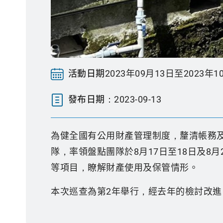
活動日期
2023年09月13日至2023年1
發布日期：
2023-09-13
為健全國有公用財產管理制度，釐清帳務及
隊，率領盤點團隊於8月17日至18日及8
等項目，瞭解財產使用及保管情形。
本次巡查為第2年舉行，經去年的檢討改