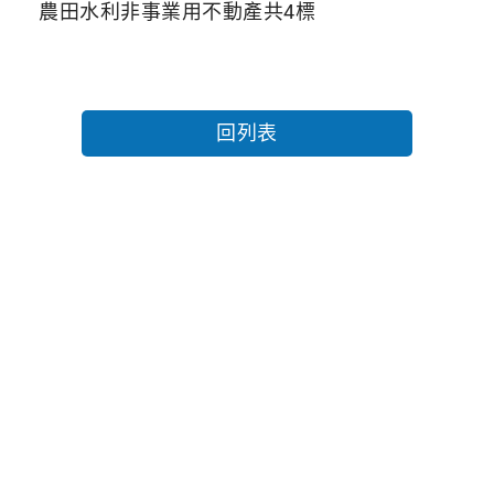
農田水利非事業用不動產共4標
回列表