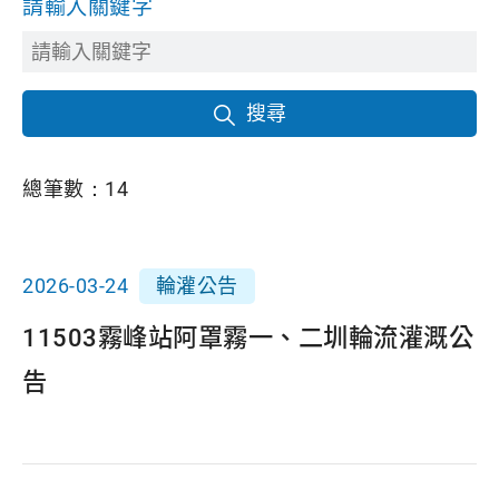
請輸入關鍵字
搜尋
總筆數：
14
2026-03-24
輪灌公告
11503霧峰站阿罩霧一、二圳輪流灌溉公
告