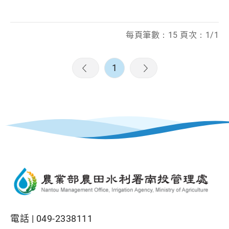
每頁筆數：15 頁次：1/1
1
電話 |
049-2338111