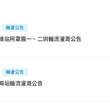
輪灌公告
3霧峰站阿罩霧一、二圳輪流灌溉公告
輪灌公告
2福興站輪流灌溉公告