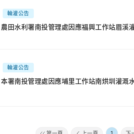
輪灌公告
2月農田水利署南投管理處因應福興工作站眉溪
輪灌公告
1月本署南投管理處因應埔里工作站南烘圳灌溉
1
第一頁
上一頁
下