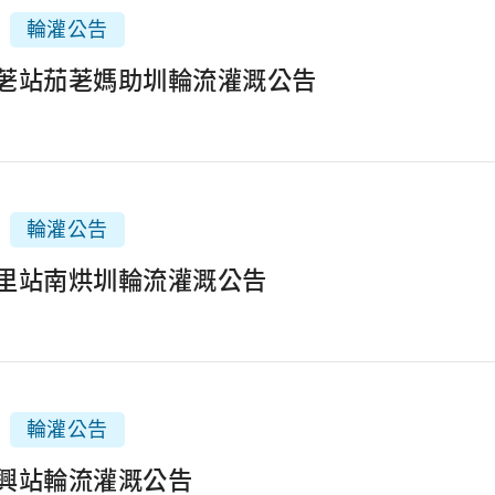
輪灌公告
1茄荖站茄荖媽助圳輪流灌溉公告
輪灌公告
2埔里站南烘圳輪流灌溉公告
輪灌公告
3福興站輪流灌溉公告