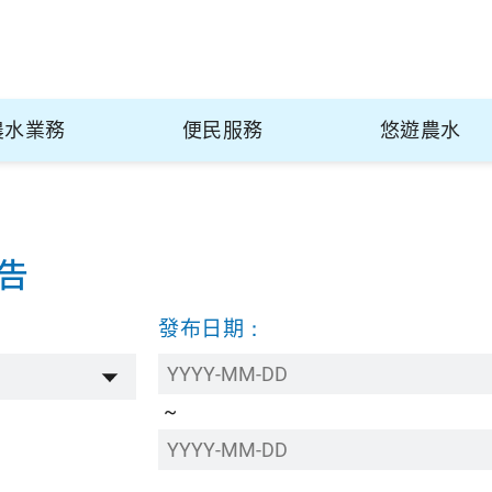
農水業務
便民服務
悠遊農水
告
：
發布日期：