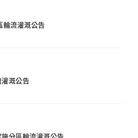
區輪流灌溉公告
流灌溉公告
實施分區輪流灌溉公告