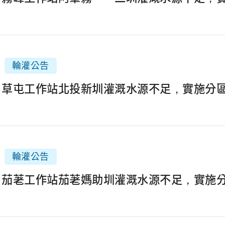
輪灌公告
3月草屯工作站北投新圳灌溉水源不足，實施分
輪灌公告
3月茄荖工作站茄荖媽助圳灌溉水源不足，實施