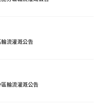
區輪流灌溉公告
分區輪流灌溉公告