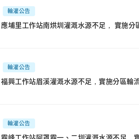
輪灌公告
2月應埔里工作站南烘圳灌溉水源不足， 實施分
輪灌公告
2月福興工作站眉溪灌溉水源不足，實施分區輪
輪灌公告
3月霧峰工作站阿罩霧一、二圳灌溉水源不足，