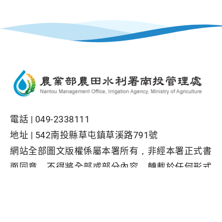
電話 |
049-2338111
地址 |
542南投縣草屯鎮草溪路791號
網站全部圖文版權係屬本署所有，非經本署正式書
面同意，不得將全部或部分內容，轉載於任何形式
媒體
Facebook粉絲專頁