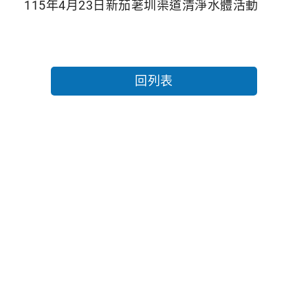
115年4月23日新茄荖圳渠道清淨水體活動
回列表