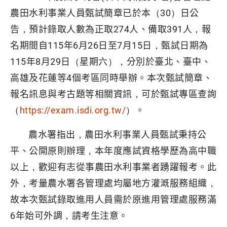
農田水利事業人員甄試簡章已於本（30）日公
告，預計錄取人數為正取274人、備取391人，報
名期間自115年6月26日至7月15日，甄試日期為
115年8月29日（星期六），分別於臺北、臺中、
高雄及花蓮等4個考區同時舉辦。本次甄試簡章、
報名訊息與考古題等相關資訊，可於甄試專區查詢
（
https://exam.isdi.org.tw/
）。
農水署指出，農田水利事業人員甄試秉持公
平、公開原則辦理，本年度應試資格學歷為高中職
以上，歡迎有志從事農田水利事業者踴躍報考。此
外，考量農水署各管理處均屬地方灌溉服務組織，
故本次甄試錄取進用人員需於原進用管理處服務滿
6年始可外調，請考生注意。