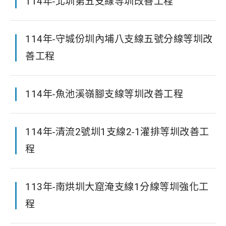
114年-北圳第五支線等圳改善工程
114年-守城份圳內埔八支線五號分線等圳改
善工程
114年-魚池溪嶺腳支線等圳改善工程
114年-清流2號圳1支線2-1灌排等圳改善工
程
113年-南烘圳大窟淹支線1分線等圳強化工
程