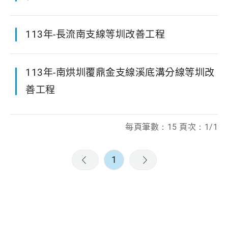
113年-長流南支線等圳改善工程
113年-南烘圳覆鼎金支線溪底溝分線等圳改
善工程
每頁筆數：15 頁次：1/1
1