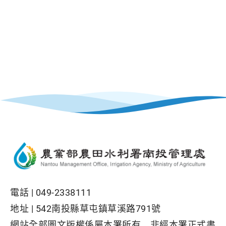
電話 |
049-2338111
地址 |
542南投縣草屯鎮草溪路791號
網站全部圖文版權係屬本署所有，非經本署正式書